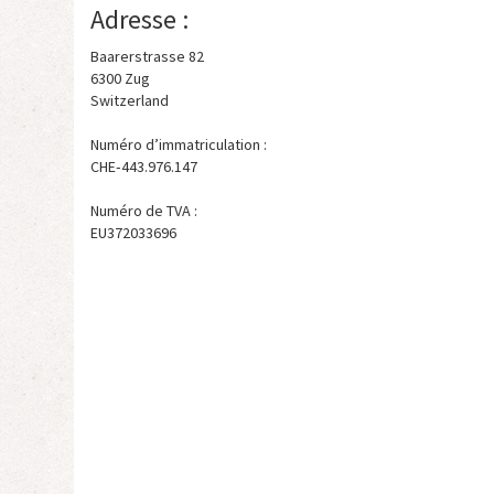
Adresse :
Baarerstrasse 82
6300 Zug
Switzerland
Numéro d’immatriculation :
CHE‑443.976.147
Numéro de TVA :
EU372033696