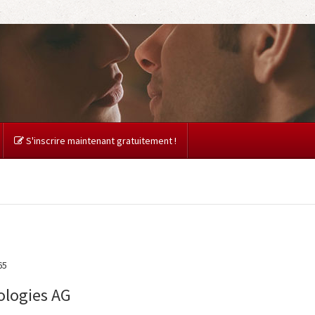
S'inscrire maintenant gratuitement !
65
ologies AG