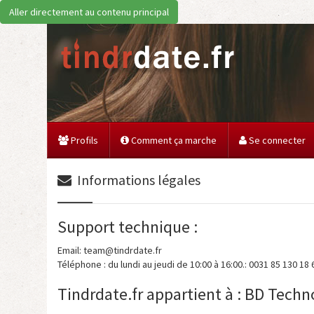
Aller directement au contenu principal
Profils
Comment ça marche
Se connecter
Informations légales
Support technique :
Email: team@tindrdate.fr
Téléphone : du lundi au jeudi de 10:00 à 16:00.: 0031 85 130 18 
Tindrdate.fr appartient à : BD Techn