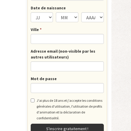
Date de naissance
Ville
*
Adresse email (non-visible par les
autres utilisateurs)
Mot de passe
J'ai plus de 18 ans et j'accepte les
conditions
générales d'utilisation
, l'utilisation de profils
d'animation et la
déclaration de
confidentialité.
S'inscrire gratuitement !